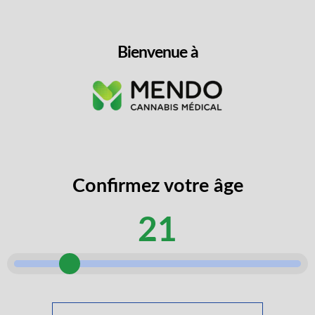
Intensité et saveur
Bienvenue à
Détails de l’emballage
Infos sur les terpènes
N’oubliez pas les essentiels
Confirmez votre âge
21