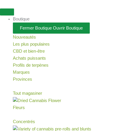
Aller
au
contenu
Boutique
Fermer Boutique
Ouvrir Boutique
Nouveautés
Les plus populaires
CBD et bien-être
Achats puissants
Profils de terpènes
Marques
Provinces
Tout magasiner
Fleurs
Concentrés