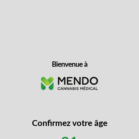
$
29.99
LIRE PLUS
Bienvenue à
Confirmez votre âge