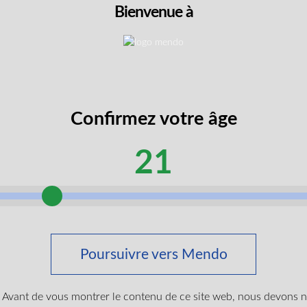
Bienvenue à
Confirmez votre âge
21
che 510 Vape Battery
Poursuivre vers Mendo
$
19.99
Avant de vous montrer le contenu de ce site web, nous devons 