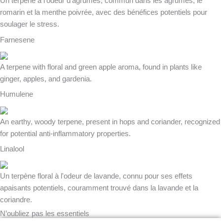
Un terpène à l'odeur d'agrumes, commun dans les agrumes, le
romarin et la menthe poivrée, avec des bénéfices potentiels pour
soulager le stress.
Farnesene
A terpene with floral and green apple aroma, found in plants like
ginger, apples, and gardenia.
Humulene
An earthy, woody terpene, present in hops and coriander, recognized
for potential anti-inflammatory properties.
Linalool
Un terpène floral à l'odeur de lavande, connu pour ses effets
apaisants potentiels, couramment trouvé dans la lavande et la
coriandre.
N’oubliez pas les essentiels