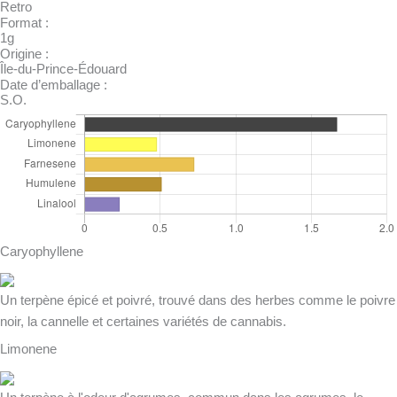
Retro
Format :
1g
Origine :
Île-du-Prince-Édouard
Date d’emballage :
S.O.
Caryophyllene
Un terpène épicé et poivré, trouvé dans des herbes comme le poivre
noir, la cannelle et certaines variétés de cannabis.
Limonene