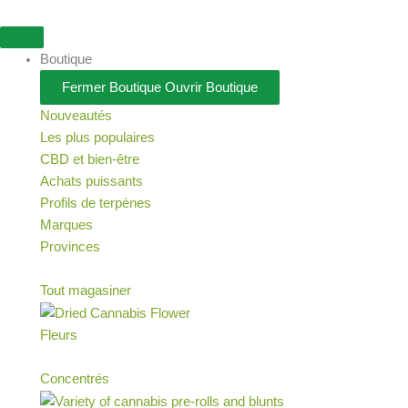
Aller
au
contenu
Boutique
Fermer Boutique
Ouvrir Boutique
Nouveautés
Les plus populaires
CBD et bien-être
Achats puissants
Profils de terpènes
Marques
Provinces
Tout magasiner
Fleurs
Concentrés