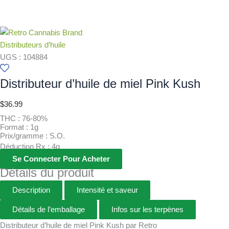
Distributeurs d’huile
UGS : 104884
Distributeur d’huile de miel Pink Kush
$
36.99
THC : 76-80%
Format : 1g
Prix/gramme : S.O.
Déduction Rx : 4g
Se Connecter Pour Acheter
Détails du produit
Description
Intensité et saveur
Détails de l’emballage
Infos sur les terpènes
Distributeur d’huile de miel Pink Kush par Retro