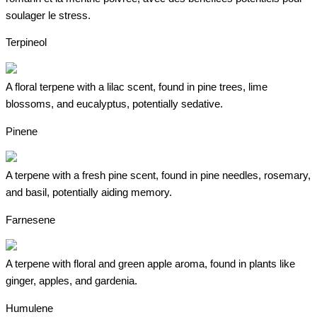
soulager le stress.
Terpineol
A floral terpene with a lilac scent, found in pine trees, lime
blossoms, and eucalyptus, potentially sedative.
Pinene
A terpene with a fresh pine scent, found in pine needles, rosemary,
and basil, potentially aiding memory.
Farnesene
A terpene with floral and green apple aroma, found in plants like
ginger, apples, and gardenia.
Humulene