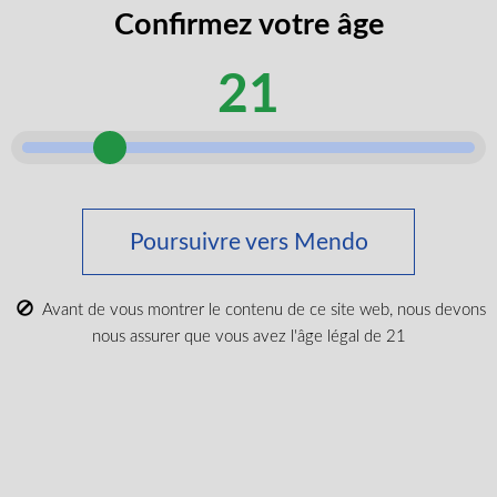
Confirmez votre âge
N’oubliez pas les essentiels
21
Poursuivre vers Mendo
Avant de vous montrer le contenu de ce site web, nous devons
nous assurer que vous avez l'âge légal de 21
Power Sherb 510 Vape Battery
$
19.99