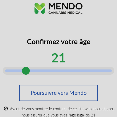
N’oubliez pas les essentiels
Confirmez votre âge
21
Poursuivre vers Mendo
Neon Sunshine 510 Vape Battery
$
19.99
Avant de vous montrer le contenu de ce site web, nous devons
nous assurer que vous avez l'âge légal de 21