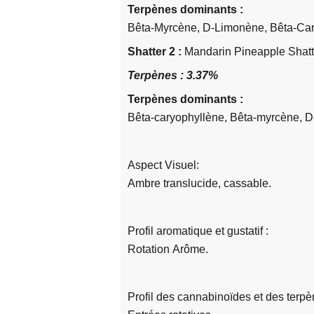
Terpènes dominants :
Bêta-Myrcène, D-Limonène, Bêta-Ca
Shatter 2 :
Mandarin Pineapple Shatt
Terpènes : 3.37%
Terpènes dominants :
Bêta-caryophyllène, Bêta-myrcène, D
Aspect Visuel:
Ambre translucide, cassable.
Profil aromatique et gustatif :
Rotation Arôme.
Profil des cannabinoïdes et des terpè