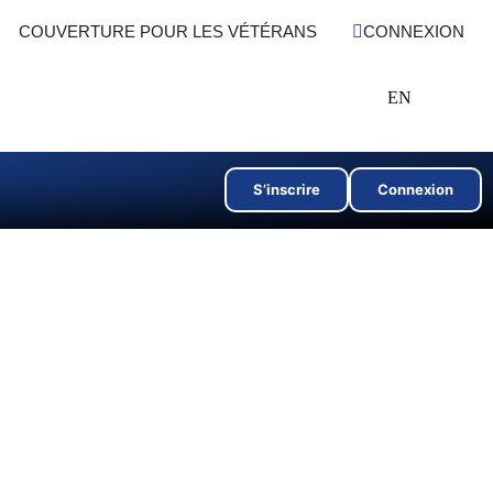
COUVERTURE POUR LES VÉTÉRANS
CONNEXION
EN
S’inscrire
Connexion