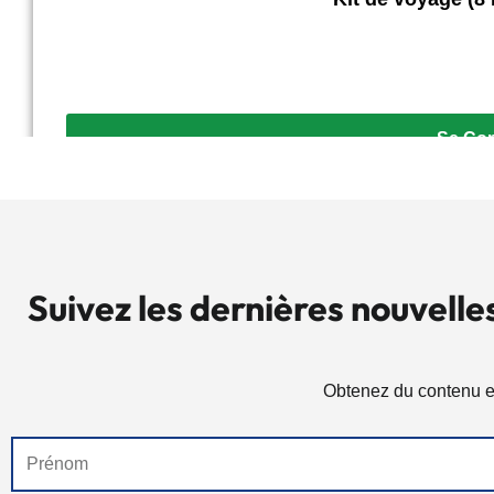
Se Con
Suivez les dernières nouvelle
Obtenez du contenu e
Nom