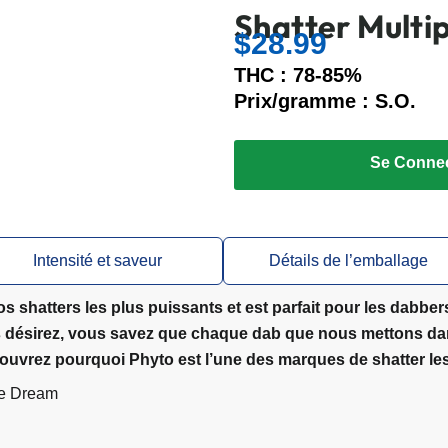
Shatter Multi
$
28.99
THC : 78-85%
Prix/gramme : S.O.
Se Connec
Intensité et saveur
Détails de l’emballage
shatters les plus puissants et est parfait pour les dabbers
s désirez, vous savez que chaque dab que nous mettons dans
écouvrez pourquoi Phyto est l’une des marques de shatter l
ue Dream