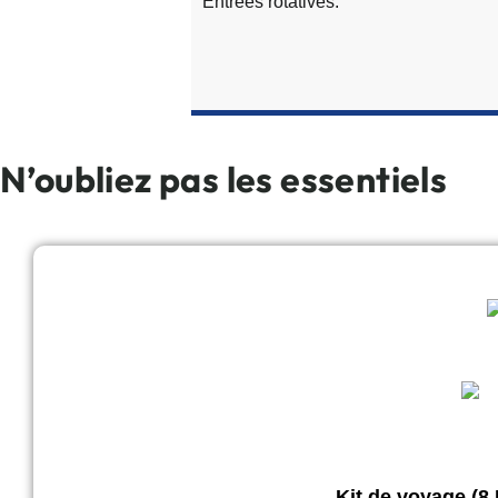
Entrées rotatives.
N’oubliez pas les essentiels
Kit de voyage (8 