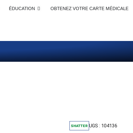
vrir Boutique
Ouvrir Éducation
ÉDUCATION
OBTENEZ VOTRE CARTE MÉDICALE
UGS : 104136
SHATTER