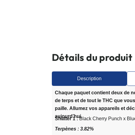
Détails du produit
Description
Chaque paquet contient deux de nos 
de terps et de tout le THC que vou
paille. Allumez vos appareils et d
aujourd’hui.
Shatter 1 :
Black Cherry Punch x Bl
Terpènes : 3.82%