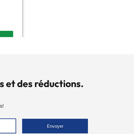
s et des réductions.
s!
Envoyer