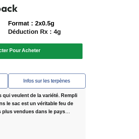
pack
Format : 2x0.5g
Déduction Rx : 4g
ter Pour Acheter
Infos sur les terpènes
 qui veulent de la variété. Rempli
 le sac est un véritable feu de
es plus vendues dans le pays