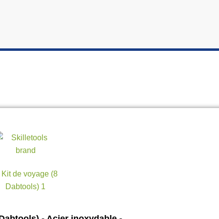
Dabtools) - Acier inoxydable -