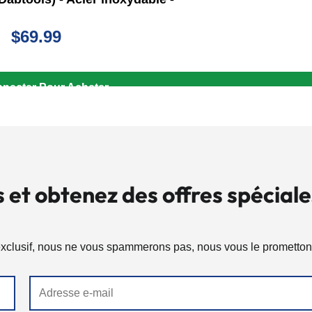
$
69.99
necter Pour Acheter
s et obtenez des offres spéciale
xclusif, nous ne vous spammerons pas, nous vous le prometton
Adresse
e-