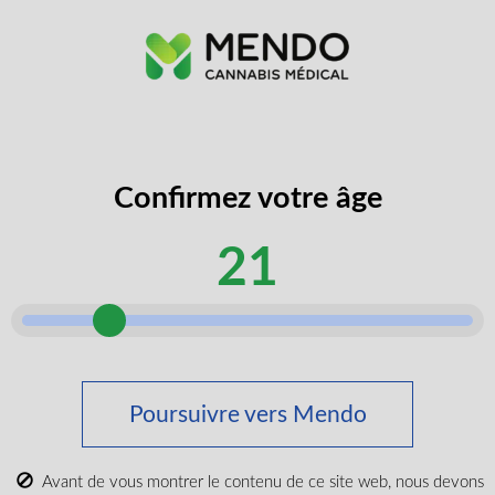
LIRE PLUS
Confirmez votre âge
Suivez les dernières
21
nouvelles et obtenez des
offres spéciales et des
réductions.
Poursuivre vers Mendo
Obtenez du contenu exclusif, nous ne vous
spammerons pas, nous vous le promettons!
Avant de vous montrer le contenu de ce site web, nous devons