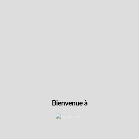
Cliquez pour trier et filtrer
Combattants & Livraison g
t admissibles aux avantages d'Anciens Combattants C
Bienvenue à
nt accès à notre menu complet de produits sélectio
tre cheminement vers le mieux-être thérapeutique sa
ux vétérans dans le processus d'obtention de docume
lité, nous offrons la livraison gratuite pour toutes